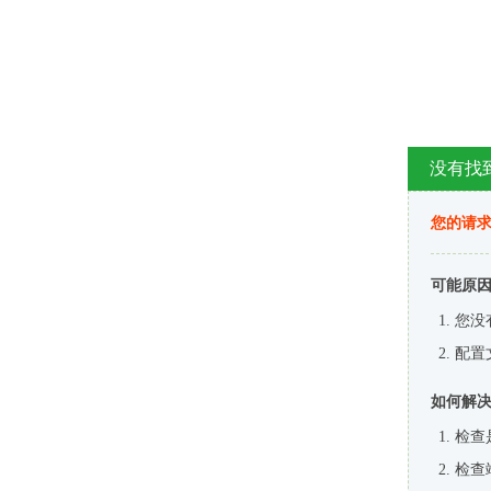
没有找
您的请求
可能原
您没
配置
如何解
检查
检查