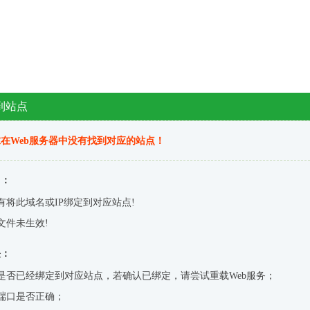
到站点
在Web服务器中没有找到对应的站点！
因：
有将此域名或IP绑定到对应站点!
文件未生效!
决：
是否已经绑定到对应站点，若确认已绑定，请尝试重载Web服务；
端口是否正确；