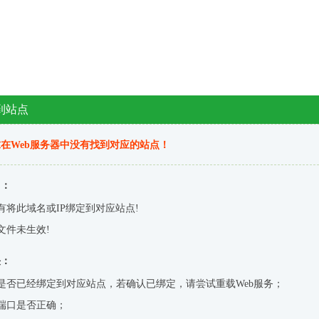
到站点
在Web服务器中没有找到对应的站点！
因：
有将此域名或IP绑定到对应站点!
文件未生效!
决：
是否已经绑定到对应站点，若确认已绑定，请尝试重载Web服务；
端口是否正确；