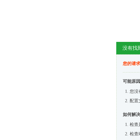
没有找
您的请求
可能原
您没
配置
如何解
检查
检查